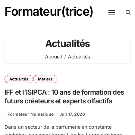
Passer
Formateur(trice)
au
contenu
Actualités
Accueil
Actualités
Actualités
Métiers
IFF et l’ISIPCA : 10 ans de formation des
futurs créateurs et experts olfactifs
Formateur Numérique
Juil 17, 2026
Dans un secteur de la parfumerie en constante
évolution, comment forme-t-on les futurs créateurs