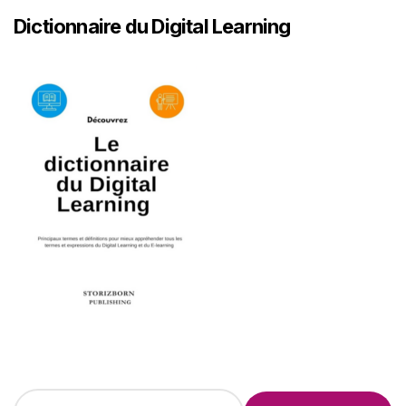
Dictionnaire du Digital Learning
R