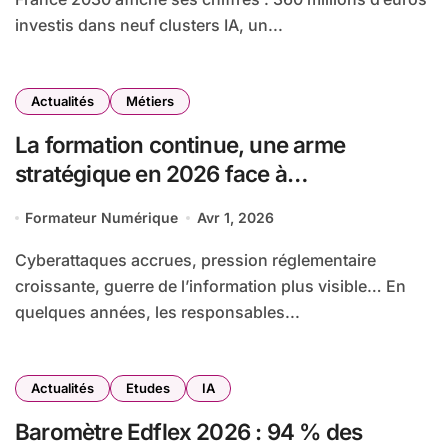
investis dans neuf clusters IA, un...
Actualités
Métiers
La formation continue, une arme
stratégique en 2026 face à
l’obsolescence des compétences
Formateur Numérique
Avr 1, 2026
Cyberattaques accrues, pression réglementaire
croissante, guerre de l’information plus visible… En
quelques années, les responsables...
Actualités
Etudes
IA
Baromètre Edflex 2026 : 94 % des