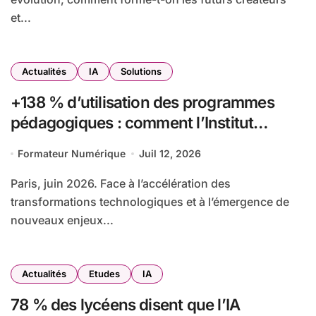
et...
Actualités
IA
Solutions
+138 % d’utilisation des programmes
pédagogiques : comment l’Institut
Pasteur a transformé sa formation
Formateur Numérique
Juil 12, 2026
digitale grâce à Edflex
Paris, juin 2026. Face à l’accélération des
transformations technologiques et à l’émergence de
nouveaux enjeux...
Actualités
Etudes
IA
78 % des lycéens disent que l’IA