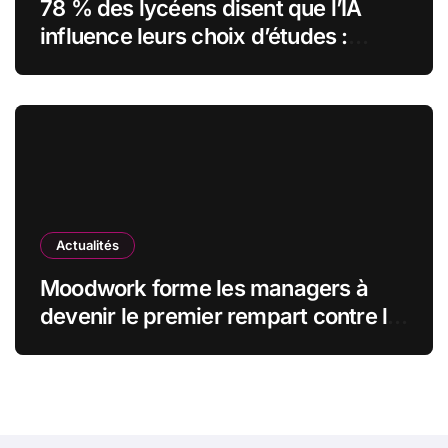
78 % des lycéens disent que l’IA
influence leurs choix d’études :
MyUnisoft lance Capturia, le premier
observatoire francophone de
l’exposition des métiers à
l’intelligence artificielle
Actualités
Moodwork forme les managers à
devenir le premier rempart contre le
burn-out