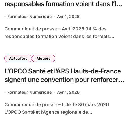
responsables formation voient dans l’IA
une réponse à leurs enjeux
Formateur Numérique
Avr 1, 2026
Communiqué de presse – Avril 2026 94 % des
responsables formation voient dans les formats...
Actualités
Métiers
L’OPCO Santé et l’ARS Hauts-de-France
signent une convention pour renforcer
l’attractivité des métiers de la santé et de
Formateur Numérique
Avr 1, 2026
l’accompagnement dans la région
Communiqué de presse – Lille, le 30 mars 2026
L’OPCO Santé et l’Agence régionale de...