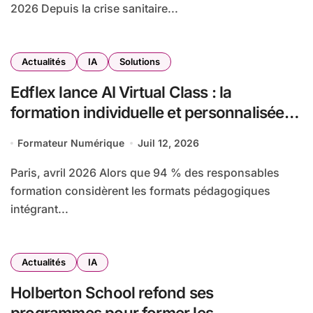
2026 Depuis la crise sanitaire...
Actualités
IA
Solutions
Edflex lance AI Virtual Class : la
formation individuelle et personnalisée
accessible à grande échelle
Formateur Numérique
Juil 12, 2026
Paris, avril 2026 Alors que 94 % des responsables
formation considèrent les formats pédagogiques
intégrant...
Actualités
IA
Holberton School refond ses
programmes pour former les