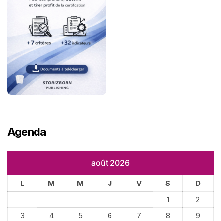
Agenda
août 2026
L
M
M
J
V
S
D
1
2
3
4
5
6
7
8
9