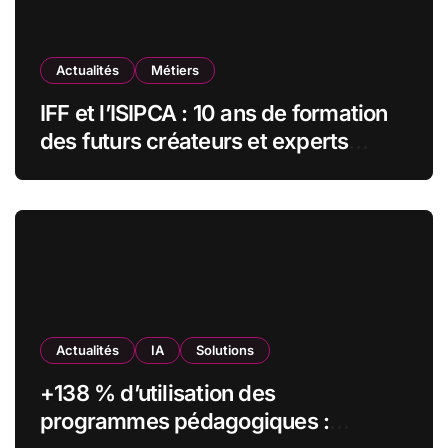
:
Actualités
Métiers
IFF et l’ISIPCA : 10 ans de formation
des futurs créateurs et experts
olfactifs
Actualités
IA
Solutions
+138 % d’utilisation des
programmes pédagogiques :