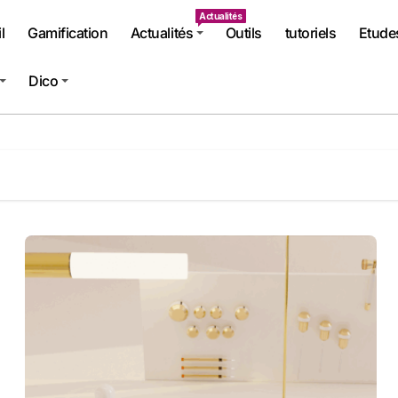
Actualités
l
Gamification
Actualités
Outils
tutoriels
Etude
Dico