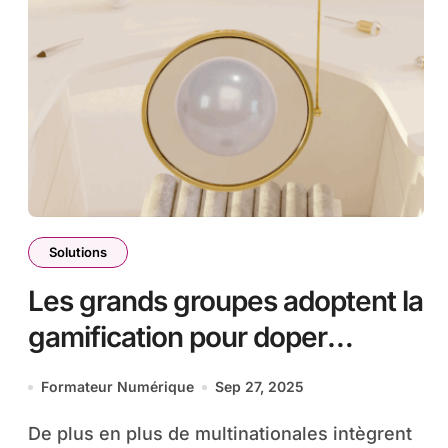
Solutions
Les grands groupes adoptent la
gamification pour doper
l’engagement des
Formateur Numérique
Sep 27, 2025
collaborateurs.
De plus en plus de multinationales intègrent