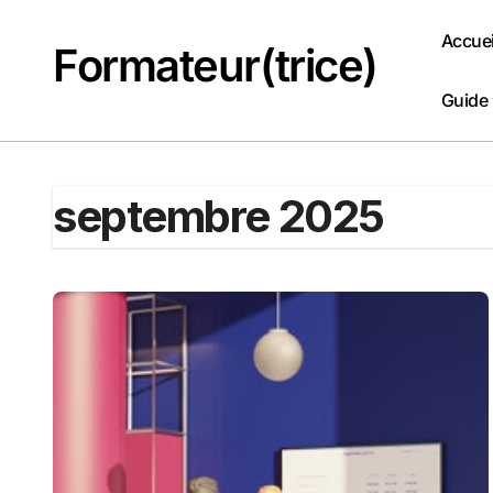
Passer
au
Accuei
Formateur(trice)
contenu
Guide
septembre 2025