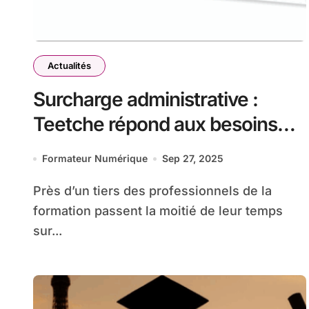
Actualités
Surcharge administrative :
Teetche répond aux besoins
des acteurs de la formation
Formateur Numérique
Sep 27, 2025
Près d’un tiers des professionnels de la
formation passent la moitié de leur temps
sur...