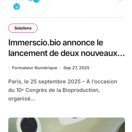
Solutions
Immerscio.bio annonce le
lancement de deux nouveaux
parcours de formation
Formateur Numérique
Sep 27, 2025
Paris, le 25 septembre 2025 – À l’occasion
du 10ᵉ Congrès de la Bioproduction,
organisé...