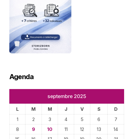
Agenda
septembre 2025
L
M
M
J
V
S
D
1
2
3
4
5
6
7
8
9
10
11
12
13
14