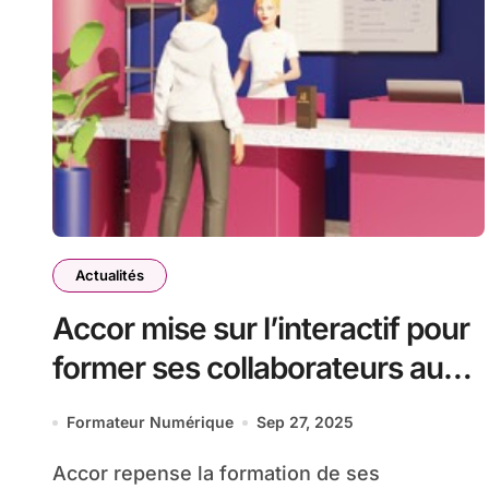
Actualités
Accor mise sur l’interactif pour
former ses collaborateurs aux
règles opérationnelles du
Formateur Numérique
Sep 27, 2025
Groupe
Accor repense la formation de ses