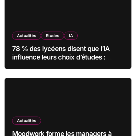
Actualités
Etudes
IA
78 % des lycéens disent que l’IA
influence leurs choix d’études :
MyUnisoft lance Capturia, le premier
observatoire francophone de
l’exposition des métiers à
l’intelligence artificielle
Actualités
Moodwork forme les managers à