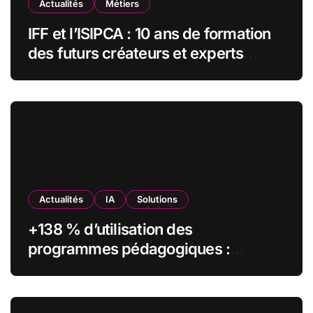
Actualités
Métiers
IFF et l’ISIPCA : 10 ans de formation
des futurs créateurs et experts
olfactifs
Actualités
IA
Solutions
+138 % d’utilisation des
programmes pédagogiques :
comment l’Institut Pasteur a
transformé sa formation digitale
grâce à Edflex