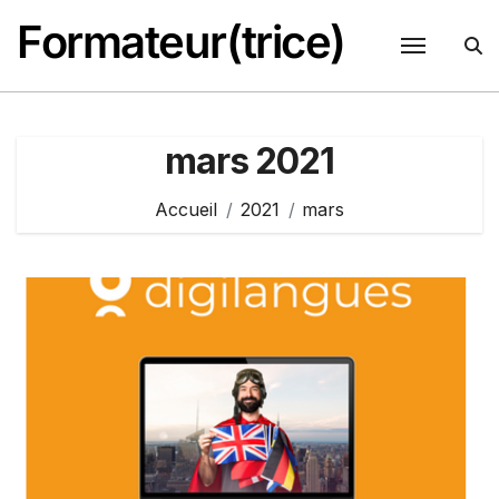
Passer
Formateur(trice)
au
contenu
mars 2021
Accueil
2021
mars