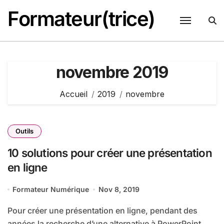
Passer
Formateur(trice)
au
contenu
novembre 2019
Accueil
2019
novembre
Outils
10 solutions pour créer une présentation
en ligne
Formateur Numérique
Nov 8, 2019
Pour créer une présentation en ligne, pendant des
années la recherche d’une alternative à PowerPoint