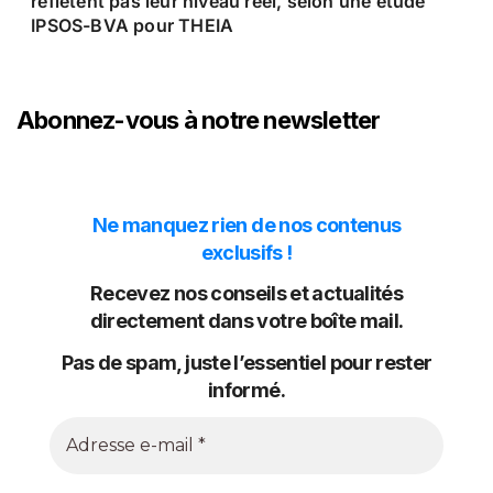
reflètent pas leur niveau réel, selon une étude
IPSOS-BVA pour THEIA
Abonnez-vous à notre newsletter
Ne manquez rien de nos contenus
exclusifs !
Recevez nos conseils et actualités
directement dans votre boîte mail.
Pas de spam, juste l’essentiel pour rester
informé.