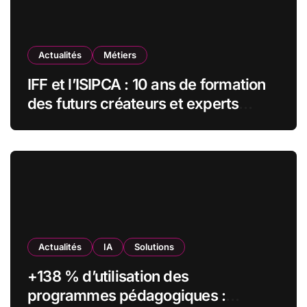
:
Actualités
Métiers
IFF et l’ISIPCA : 10 ans de formation
des futurs créateurs et experts
olfactifs
Actualités
IA
Solutions
+138 % d’utilisation des
programmes pédagogiques :