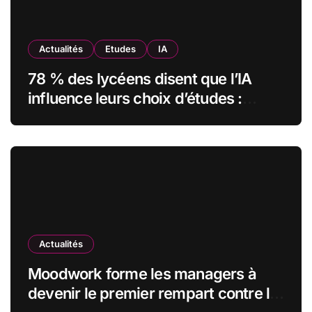
Actualités
Etudes
IA
78 % des lycéens disent que l’IA
influence leurs choix d’études :
MyUnisoft lance Capturia, le premier
observatoire francophone de
l’exposition des métiers à
l’intelligence artificielle
Actualités
Moodwork forme les managers à
devenir le premier rempart contre le