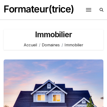
Passer
Formateur(trice)
au
contenu
Immobilier
Accueil
Domaines
Immobilier