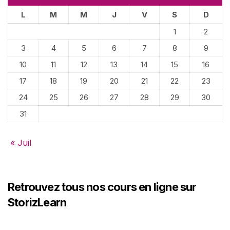
L
M
M
J
V
S
D
1
2
3
4
5
6
7
8
9
10
11
12
13
14
15
16
17
18
19
20
21
22
23
24
25
26
27
28
29
30
31
« Juil
Retrouvez tous nos cours en ligne sur
StorizLearn