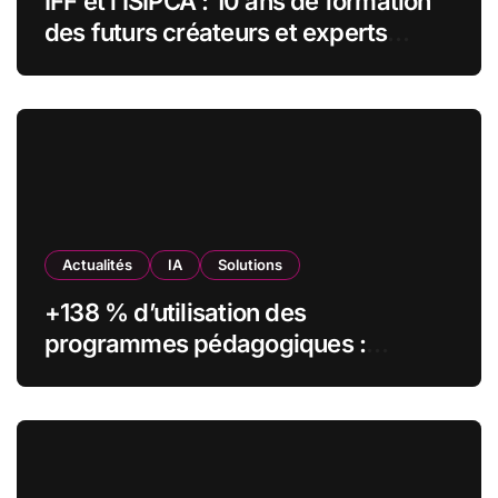
IFF et l’ISIPCA : 10 ans de formation
des futurs créateurs et experts
olfactifs
Actualités
IA
Solutions
+138 % d’utilisation des
programmes pédagogiques :
comment l’Institut Pasteur a
transformé sa formation digitale
grâce à Edflex