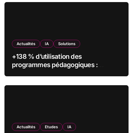
Actualités
IA
Solutions
+138 % d’utilisation des
programmes pédagogiques :
comment l’Institut Pasteur a
transformé sa formation digitale
grâce à Edflex
Actualités
Etudes
IA