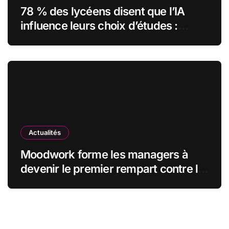
78 % des lycéens disent que l’IA
influence leurs choix d’études :
MyUnisoft lance Capturia, le premier
observatoire francophone de
l’exposition des métiers à
l’intelligence artificielle
Actualités
Moodwork forme les managers à
devenir le premier rempart contre le
burn-out