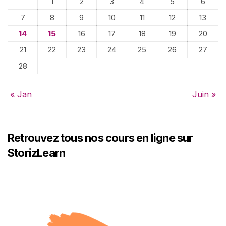
1
2
3
4
5
6
7
8
9
10
11
12
13
14
15
16
17
18
19
20
21
22
23
24
25
26
27
28
« Jan
Juin »
Retrouvez tous nos cours en ligne sur
StorizLearn