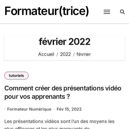
Passer
Formateur(trice)
au
contenu
février 2022
Accueil
2022
février
tutoriels
Comment créer des présentations vidéo
pour vos apprenants ?
Formateur Numérique
Fév 15, 2022
Les présentations vidéos sont l’un des moyens les
plus efficaces et les plus marquants de...