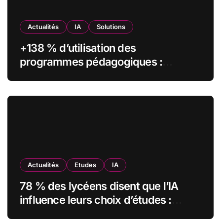
Actualités
IA
Solutions
+138 % d’utilisation des
programmes pédagogiques :
comment l’Institut Pasteur a
transformé sa formation digitale
grâce à Edflex
Actualités
Etudes
IA
78 % des lycéens disent que l’IA
influence leurs choix d’études :
MyUnisoft lance Capturia, le premier