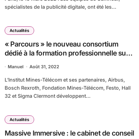
spécialistes de la publicité digitale, ont été les...
Actualités
« Parcours » le nouveau consortium
dédié à la formation professionnelle sur
l’industrie du futur lauréat du Programme
Manuel
Août 31, 2022
Investissement d’Avenir
L’Institut Mines-Télécom et ses partenaires, Airbus,
Bosch Rexroth, Fondation Mines-Télécom, Festo, Hall
32 et Sigma Clermont développent...
Actualités
Massive Immersive : le cabinet de conseil