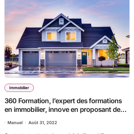
Immobilier
360 Formation, l’expert des formations
en immobilier, innove en proposant des
parcours 100 % personnalisés et
Manuel
Août 31, 2022
présente sa collaboration avec le réseau