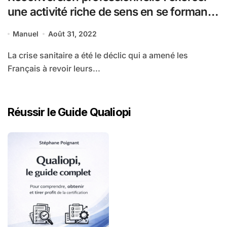
une activité riche de sens en se formant
à distance pour devenir Professeur de
Manuel
Août 31, 2022
Yoga avec l’école SSCS Training
La crise sanitaire a été le déclic qui a amené les
Français à revoir leurs...
Réussir le Guide Qualiopi