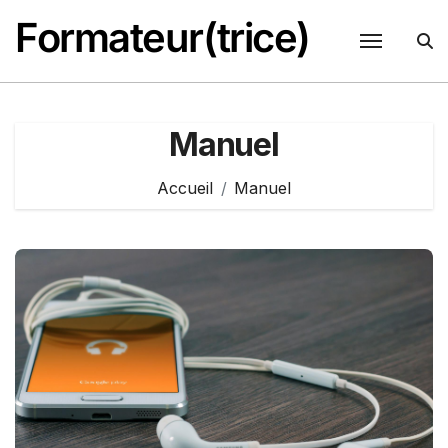
Passer
Formateur(trice)
au
contenu
Manuel
Accueil
Manuel