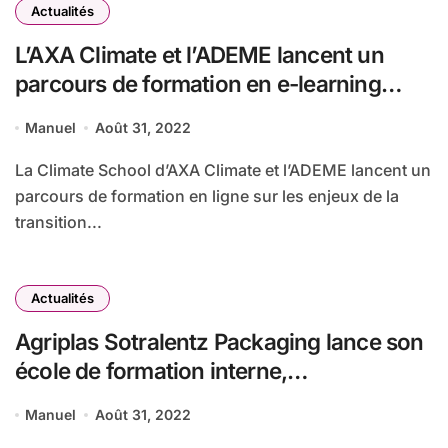
Actualités
L’AXA Climate et l’ADEME lancent un
parcours de formation en e-learning
dédié à la transition bas carbone
Manuel
Août 31, 2022
La Climate School d’AXA Climate et l’ADEME lancent un
parcours de formation en ligne sur les enjeux de la
transition...
Actualités
Agriplas Sotralentz Packaging lance son
école de formation interne,
Plasti’Classes, avec le soutien de Via
Manuel
Août 31, 2022
Industries