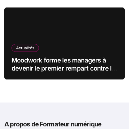
observatoire francophone de
l’exposition des métiers à
l’intelligence artificielle
Actualités
Moodwork forme les managers à
devenir le premier rempart contre le
burn-out
A propos de Formateur numérique