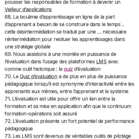
pousser les responsables de formation à devenir un
Veilleur d’applications
68. La boulimie d’apprentissage en ligne de la part
d’apprenant a besoin de se construire dans le temps ..
cette désintermédiation se traduit par une … nécessaire
réintermédiation pour resituer les apprentissages dans
une stratégie globale
69. Nous assistons à une montée en puissance de
l’évaluation dans l’usage des plateformes
LMS
avec
comme outil historique : le
quiz
d’évaluation
70. Le
Quiz d’évaluation
a de plus en plus de puissance
pédagogique lorsqu’il est synonyme d’interactivité entre les
apprenants eux mêmes, entre l’apprenant et le système
71. L’évaluation est utile pour offrir un lien entre la
formation et sa mise en application afin que le continuum
formation-opérations soit assuré
72. L’évaluation présente un fort potentiel de performance
pédagogique
73. Les LMS sont devenus de véritables outils de pilotage