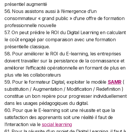
présentiel augmenté
56. Nous assistons aussi à l’émergence d’un
consommateur « grand public » d’une offre de formation
professionnelle nouvelle
57. On peut prédire le ROI du Digital Learning en calculant
le coût engagé par comparaison avec une formation
présentielle classique.
58. Pour améliorer le ROI du E-learning, les entreprises
doivent travailler sur la persistance de la connaissance et
améliorer l’efficacité opérationnelle en formant de plus en
plus vite les collaborateurs
59. Pour le formateur Digital, exploiter le modèle
SAMR
(
substitution / Augmentation / Modification / Redefinition )
constitue un bon repère pour progresser individuellement
dans les usages pédagogiques du digital.
60. Pour que le E-learning soit une réussite et que la
satisfaction des apprenants soit une réalité il faut de
l’interaction via le
social learning
61. Pour la réussite d’un projet de Digital Learning, il faut à