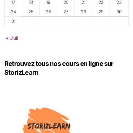
17
18
19
20
21
22
23
24
25
26
27
28
29
30
31
« Juil
Retrouvez tous nos cours en ligne sur
StorizLearn