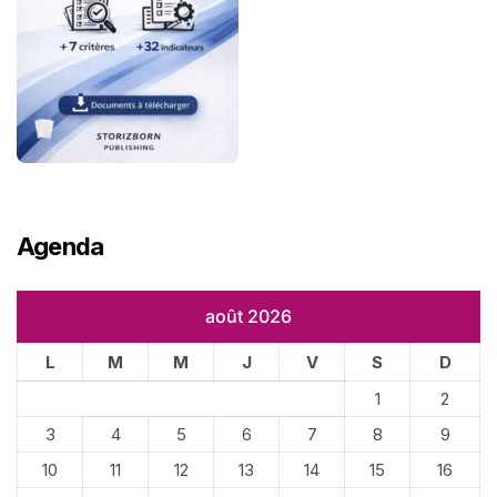
Agenda
août 2026
L
M
M
J
V
S
D
1
2
3
4
5
6
7
8
9
10
11
12
13
14
15
16