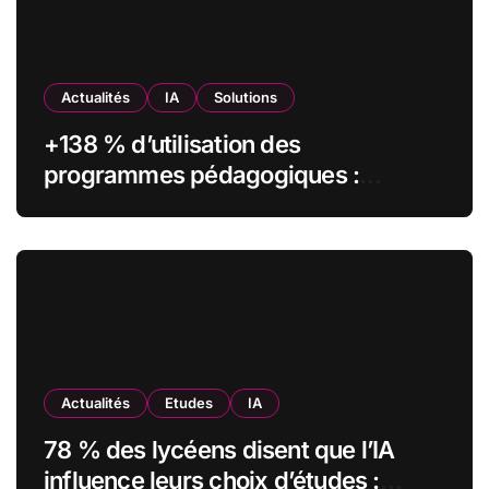
Actualités
IA
Solutions
+138 % d’utilisation des
programmes pédagogiques :
comment l’Institut Pasteur a
transformé sa formation digitale
grâce à Edflex
Actualités
Etudes
IA
78 % des lycéens disent que l’IA
influence leurs choix d’études :