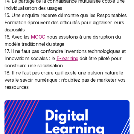
14. Le partage de la connaissance mutualisée côtoie une
individualisation des usages
15. Une enquête récente démontre que les Responsables
Formation éprouvent des difficultés pour digitaliser leurs
dispositifs
16. Avec les
MOOC
nous assistons à une disruption du
modèle traditionnel du stage
17. Il ne faut pas confondre Inventions technologiques et
Innovations sociales : le
E-learning
doit être piloté pour
construire une socialisation
18. Il ne faut pas croire qu’il existe une pulsion naturelle
vers le savoir numérique : n’oubliez pas de marketer vos
ressources