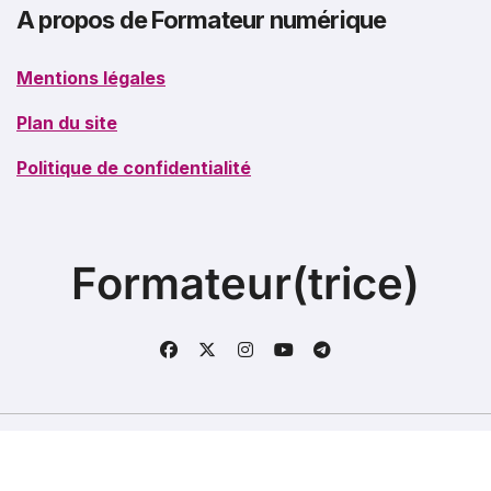
A propos de Formateur numérique
Mentions légales
Plan du site
Politique de confidentialité
Formateur(trice)
Copyright @2021. Tous droits réservés.
|
BlogData
par
Themeansar