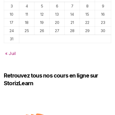
3
4
5
6
7
8
9
10
11
12
13
14
15
16
17
18
19
20
21
22
23
24
25
26
27
28
29
30
31
« Juil
Retrouvez tous nos cours en ligne sur
StorizLearn