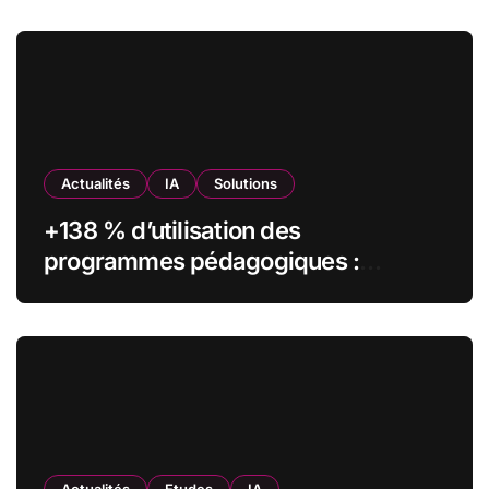
Actualités
IA
Solutions
+138 % d’utilisation des
programmes pédagogiques :
comment l’Institut Pasteur a
transformé sa formation digitale
grâce à Edflex