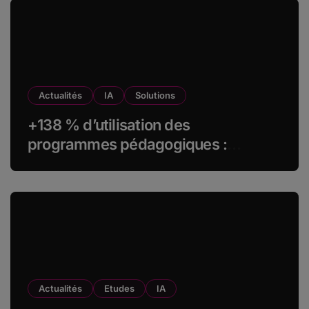
Actualités
IA
Solutions
+138 % d’utilisation des
programmes pédagogiques :
comment l’Institut Pasteur a
transformé sa formation digitale
grâce à Edflex
Actualités
Etudes
IA