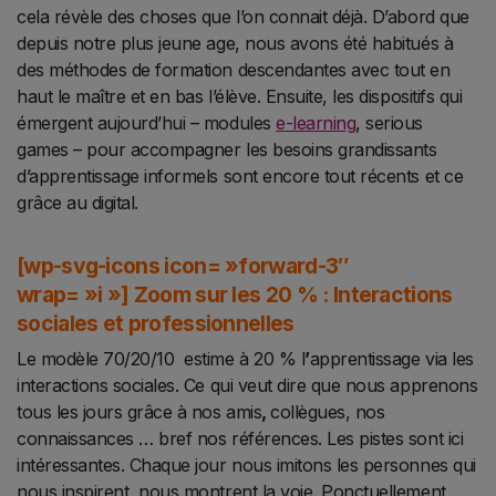
cela révèle des choses que l’on connait déjà. D’abord que
depuis notre plus jeune age, nous avons été habitués à
des méthodes de formation descendantes avec tout en
haut le maître et en bas
l’élève. Ensuite, les dispositifs qui
émergent aujourd’hui – modules
e-learning
, serious
games – pour
accompagner les besoins grandissants
d’apprentissage informels sont encore tout récents et ce
grâce au
digital.
[wp-svg-icons icon= »forward-3″
wrap= »i »]
Zoom sur les 20 % : Interactions
sociales et professionnelles
Le
modèle 70/20/10 estime à 20 % l
’
apprentissage via les
interactions sociales. Ce qui veut dire que nous apprenons
tous les jours grâce à nos amis
,
collègues, nos
connaissances … bref nos références. Les pistes sont ici
intéressantes. Chaque jour nous imitons les personnes qui
nous inspirent, nous montrent la voie. Ponctuellement,