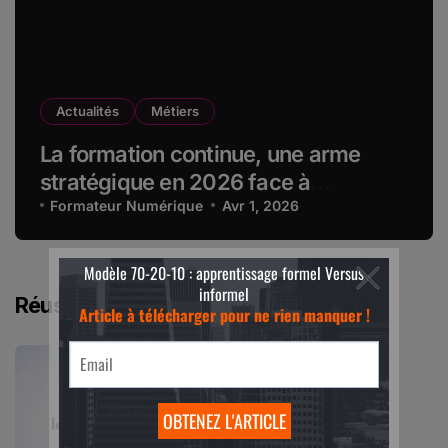
Actualités
Métiers
La formation continue, une arme
stratégique en 2026 face à
l’obsolescence des compétences
Formateur Numérique
Avr 1, 2026
Réussir le Guide Qualiopi