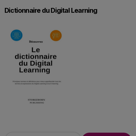
Dictionnaire du Digital Learning
R