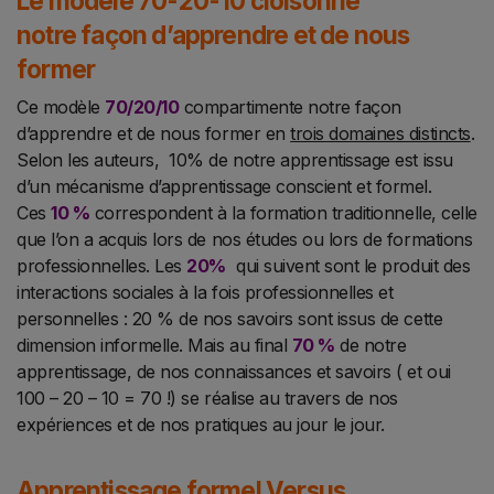
Le modèle 70-20-10 cloisonne
notre façon d’apprendre et de nous
former
Ce modèle
70/20/10
compartimente notre façon
d’apprendre et de nous former en
trois domaines distincts
.
Selon les auteurs,
10% de notre apprentissage est issu
d’un
mécanisme d’apprentissage conscient et formel.
Ces
10 %
correspondent à la formation traditionnelle, celle
que l’on a acquis lors de nos études ou lors de formations
professionnelles. Les
20%
qui suivent sont le produit des
interactions sociales à la fois professionnelles et
personnelles : 20 % de nos savoirs sont issus de cette
dimension informelle.
Mais au final
70 %
de notre
apprentissage, de nos connaissances et savoirs ( et oui
100 – 20 – 10 = 70 !) se réalise au travers de nos
expériences
et de nos pratiques au jour le jour.
Apprentissage formel Versus