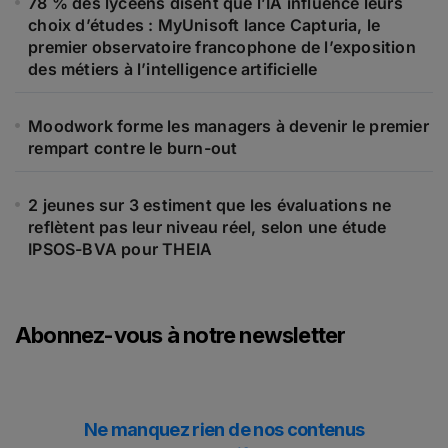
78 % des lycéens disent que l’IA influence leurs
choix d’études : MyUnisoft lance Capturia, le
premier observatoire francophone de l’exposition
des métiers à l’intelligence artificielle
Moodwork forme les managers à devenir le premier
rempart contre le burn-out
2 jeunes sur 3 estiment que les évaluations ne
reflètent pas leur niveau réel, selon une étude
IPSOS-BVA pour THEIA
Abonnez-vous à notre newsletter
Ne manquez rien de nos contenus