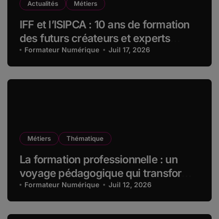
Actualités
Métiers
IFF et l’ISIPCA : 10 ans de formation
des futurs créateurs et experts
olfactifs
Formateur Numérique
Juil 17, 2026
Métiers
Thématique
La formation professionnelle : un
voyage pédagogique qui transforme
les compétences dans la durée
Formateur Numérique
Juil 12, 2026