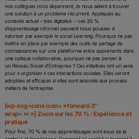
nos collègues nous dépannent, ils nous aident à trouver
une solution à un problème récurrent. Appliqués au
contexte actuel – très digitalisé – ces 20 %
d’apprentissage informel peuvent nous pousser à
valoriser par exemple le s
ocial Learning. Pourquoi ne pas
mettre en place par exemple des outils de partage de
connaissances sur une plateforme entre apprenants dans
une optique collaborative, pourquoi ne pas penser à
un Réseau Social d’Entreprise ? Ces initiatives ont un sens
pour «
organiser
» ces interactions sociales. Elles seront
adoptées et efficaces si elles sont associés aux process
métiers de l’entreprise.
[wp-svg-icons icon= »forward-3″
wrap= »i »]
Zoom sur les 70 % : Expérience et
pratique
Pour finir, 70 % de nos apprentissages sont issus de la