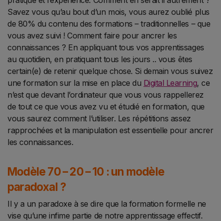
pratique et l’expérience. Comment en serait il autrement ?
Savez vous qu’au bout d’un mois, vous aurez oublié
plus
de 80% du contenu des formations – traditionnelles – que
vous avez suivi ! Comment faire pour ancrer les
connaissances ? En appliquant tous vos apprentissages
au quotidien, en pratiquant tous les jours .. vous êtes
certain(e) de retenir quelque chose. Si demain vous suivez
une formation sur la mise en place du
Digital Learning
, ce
n’est que devant l’ordinateur que vous vous rappellerez
de tout ce que vous avez vu et étudié en formation, que
vous saurez comment l’utiliser. Les répétitions assez
rapprochées et la manipulation est essentielle pour ancrer
les connaissances.
Modèle 70 – 20 – 10 : un modèle
paradoxal
?
Il y a un paradoxe à se dire que la formation formelle ne
vise qu’une infime partie de notre apprentissage effectif.