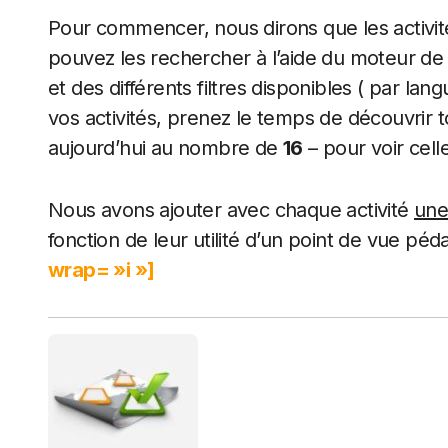
Pour commencer, nous dirons que les activit
pouvez les rechercher à l’aide du moteur d
et des différents filtres disponibles ( par lan
vos activités, prenez le temps de découvrir to
aujourd’hui au nombre de
16
– pour voir cell
Nous avons ajouter avec chaque activité
une
fonction de leur utilité d’un point de vue pé
wrap= »i »]