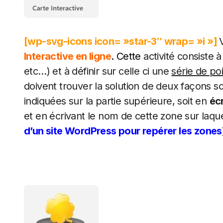
[wp-svg-icons icon= »star-3″ wrap= »i »]
Interactive en ligne
. Cette
activité consiste
etc…) et à définir sur celle ci une
série de po
doivent trouver la solution de deux façons s
indiquées sur la partie supérieure, soit en
éc
et en écrivant le nom de cette zone sur laqu
d’un site WordPress pour repérer les zones