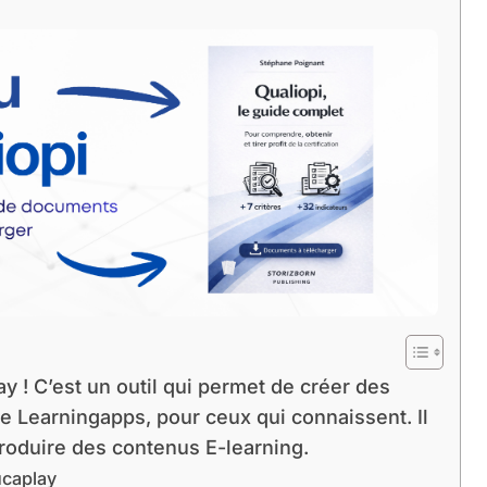
 ! C’est un outil qui permet de créer des
r de Learningapps, pour ceux qui connaissent. Il
produire des contenus E-learning.
ucaplay