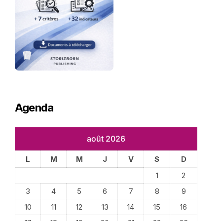
Agenda
août 2026
L
M
M
J
V
S
D
1
2
3
4
5
6
7
8
9
10
11
12
13
14
15
16