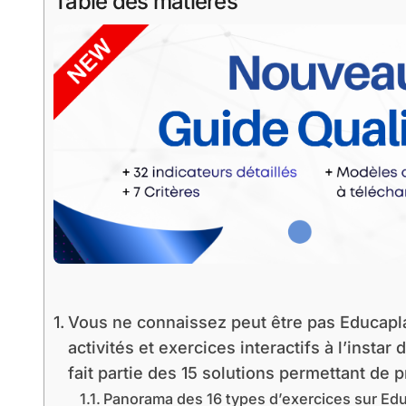
Table des matières
Vous ne connaissez peut être pas Educaplay
activités et exercices interactifs à l’insta
fait partie des 15 solutions permettant de 
Panorama des 16 types d’exercices sur Ed