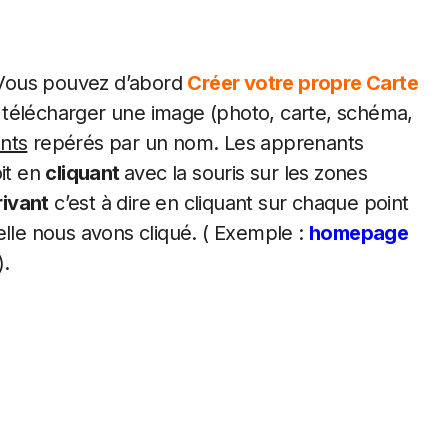
Vous pouvez d’abord
Créer votre propre Carte
 à télécharger une image (photo, carte, schéma,
ints
repérés par un nom. Les apprenants
oit en
cliquant
avec la souris sur les zones
rivant
c’est à dire en cliquant sur chaque point
elle nous avons cliqué. ( Exemple :
homepage
).