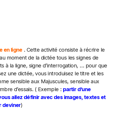
e en ligne
. Cette activité consiste à récrire le
r au moment de la dictée tous les signes de
s à la ligne, signe d’interrogation, … pour que
ez une dictée, vous introduisez le titre et les
mme sensible aux Majuscules, sensible aux
ombre d’essais. ( Exemple :
partir d’une
ous allez définir avec des images, textes et
r deviner
)