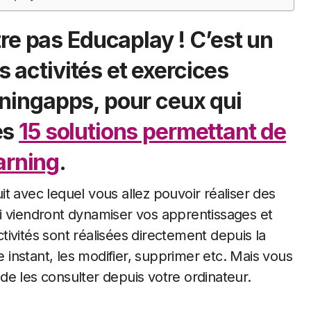
re pas Educaplay ! C’est un
s activités et exercices
arningapps, pour ceux qui
es
15 solutions permettant de
arning
.
 qui viendront dynamiser vos apprentissages et
ivités sont réalisées directement depuis la
instant, les modifier, supprimer etc. Mais vous
t de les consulter depuis votre ordinateur.