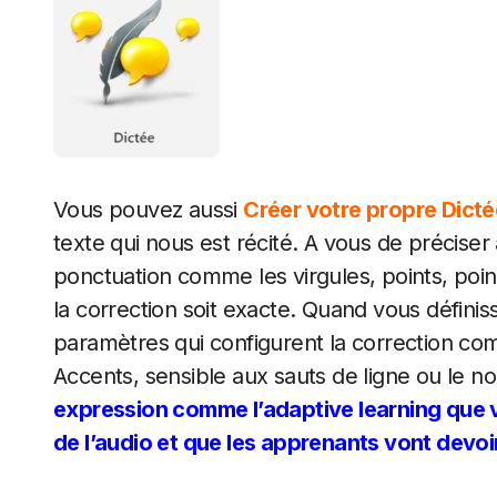
Vous pouvez aussi
Créer votre propre Dicté
texte qui nous est récité. A vous de précise
ponctuation comme les virgules, points, point
la correction soit exacte. Quand vous définiss
paramètres qui configurent la correction co
Accents, sensible aux sauts de ligne ou le n
expression comme l’adaptive learning que v
de l’audio et que les apprenants vont devoi