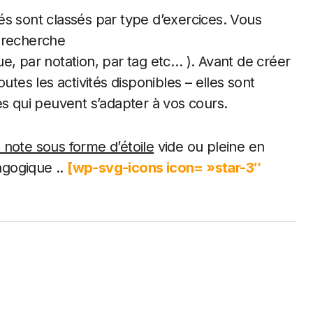
és sont classés par type d’exercices. Vous
e recherche
gue, par notation, par tag etc… ). Avant de créer
utes les activités disponibles – elles sont
es qui peuvent s’adapter à vos cours.
 note sous forme d’étoile
vide ou pleine en
dagogique ..
[wp-svg-icons icon= »star-3″