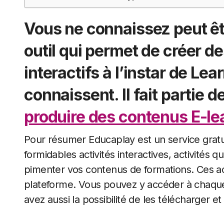
Vous ne connaissez peut êt
outil qui permet de créer de
interactifs à l’instar de Le
connaissent. Il fait partie d
produire des contenus E-le
Pour résumer Educaplay est un service gratuit avec lequel vous allez pouvoir réaliser des
formidables activités interactives, activités
pimenter vos contenus de formations. Ces act
plateforme. Vous pouvez y accéder à chaque 
avez aussi la possibilité de les télécharger e