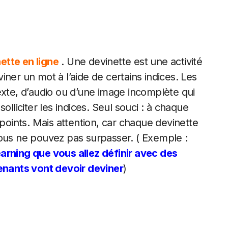
ette en ligne
. Une devinette est une activité
ner un mot à l’aide de certains indices. Les
exte, d’audio ou d’une image incomplète qui
olliciter les indices. Seul souci : à chaque
ints. Mais attention, car chaque devinette
s ne pouvez pas surpasser. ( Exemple :
arning que vous allez définir avec des
renants vont devoir deviner
)