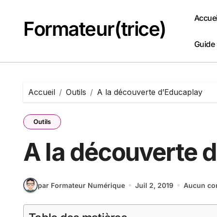
Passer
au
Accuei
Formateur(trice)
contenu
Guide
Accueil
Outils
A la découverte d’Educaplay
Outils
A la découverte 
par Formateur Numérique
Juil 2, 2019
Aucun co