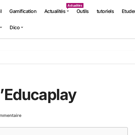
Actualités
l
Gamification
Actualités
Outils
tutoriels
Etude
Dico
d’Educaplay
mmentaire