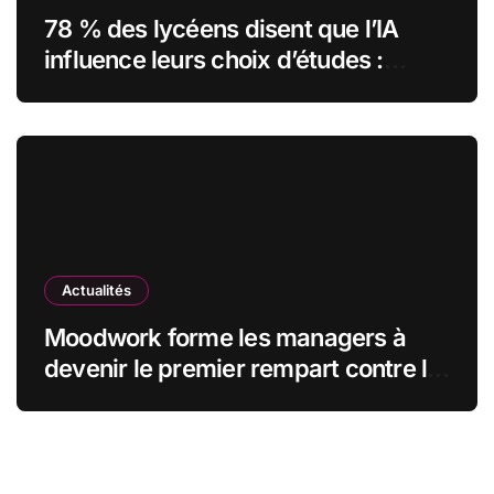
78 % des lycéens disent que l’IA
influence leurs choix d’études :
MyUnisoft lance Capturia, le premier
observatoire francophone de
l’exposition des métiers à
l’intelligence artificielle
Actualités
Moodwork forme les managers à
devenir le premier rempart contre le
burn-out