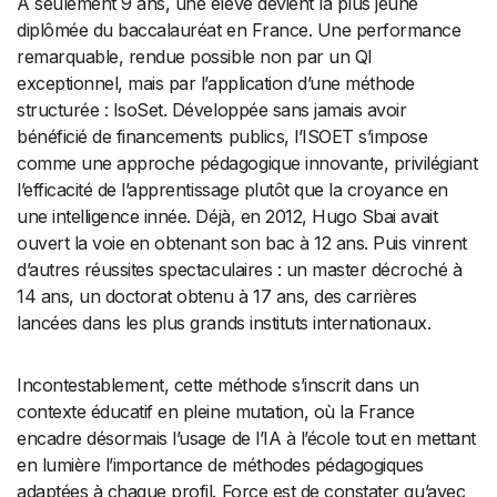
À seulement 9 ans, une élève devient la plus jeune
diplômée du baccalauréat en France. Une performance
remarquable, rendue possible non par un QI
exceptionnel, mais par l’application d’une méthode
structurée : IsoSet. Développée sans jamais avoir
bénéficié de financements publics, l’ISOET s’impose
comme une approche pédagogique innovante, privilégiant
l’efficacité de l’apprentissage plutôt que la croyance en
une intelligence innée. Déjà, en 2012, Hugo Sbai avait
ouvert la voie en obtenant son bac à 12 ans. Puis vinrent
d’autres réussites spectaculaires : un master décroché à
14 ans, un doctorat obtenu à 17 ans, des carrières
lancées dans les plus grands instituts internationaux.
Incontestablement, cette méthode s’inscrit dans un
contexte éducatif en pleine mutation, où la France
encadre désormais l’usage de l’IA à l’école tout en mettant
en lumière l’importance de méthodes pédagogiques
adaptées à chaque profil. Force est de constater qu’avec