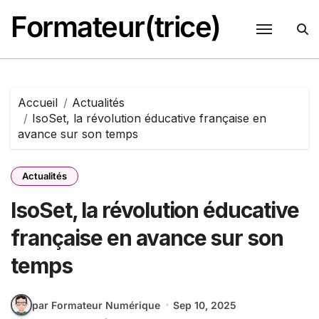
Passer
Formateur(trice)
au
contenu
Accueil
Actualités
IsoSet, la révolution éducative française en
avance sur son temps
Actualités
IsoSet, la révolution éducative
française en avance sur son
temps
par Formateur Numérique
Sep 10, 2025