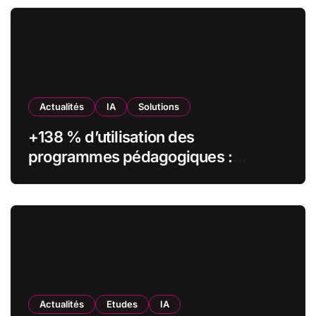
Actualités
IA
Solutions
+138 % d’utilisation des
programmes pédagogiques :
comment l’Institut Pasteur a
transformé sa formation digitale
grâce à Edflex
Actualités
Etudes
IA