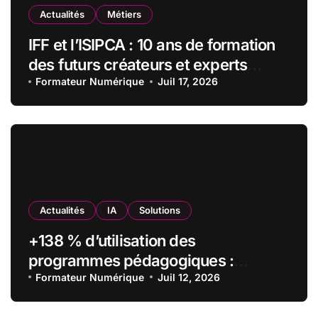
Actualités
Métiers
IFF et l’ISIPCA : 10 ans de formation
des futurs créateurs et experts
olfactifs
Formateur Numérique
Juil 17, 2026
Actualités
IA
Solutions
+138 % d’utilisation des
programmes pédagogiques :
comment l’Institut Pasteur a
Formateur Numérique
Juil 12, 2026
transformé sa formation digitale