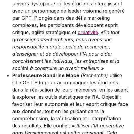
univers dystopique où les étudiants interagissent
avec un personnage de leader visionnaire généré
par GPT. Plongés dans des défis marketing
complexes, les participants développent esprit
critique, agilité stratégique et
créativité
.
«En tant
qu’enseignants-chercheurs, nous avons une
responsabilité morale : celle de rechercher,
d’enseigner et de développer l’IA pour aider
concrètement les individus, les entreprises et la
société à construire un avenir meilleur. »
Professeure Sandrine Macé
(Recherche)
utilise
ChatGPT Edu pour accompagner les étudiants
dans la réalisation de leurs mémoires, en les aidant
à explorer les outils statistiques de l’IA. Objectif :
favoriser leur autonomie et leur esprit critique face
aux données, tout en les guidant dans la
compréhension, la vérification et l’interprétation
des résultats. Elle confie : «
Utiliser l’IA générative
dans l’enseignement est enthousiasmant. Cela