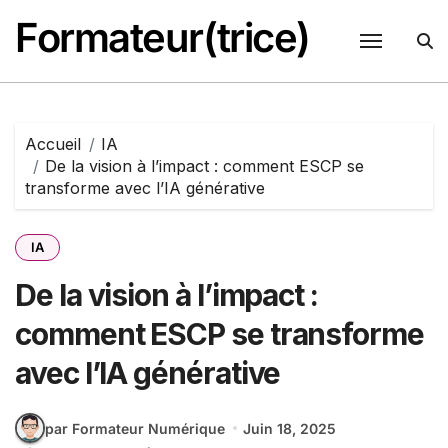
Passer
Formateur(trice)
au
contenu
Accueil
IA
De la vision à l’impact : comment ESCP se
transforme avec l’IA générative
IA
De la vision à l’impact :
comment ESCP se transforme
avec l’IA générative
par Formateur Numérique
Juin 18, 2025