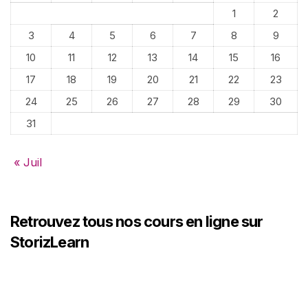
1
2
3
4
5
6
7
8
9
10
11
12
13
14
15
16
17
18
19
20
21
22
23
24
25
26
27
28
29
30
31
« Juil
Retrouvez tous nos cours en ligne sur
StorizLearn