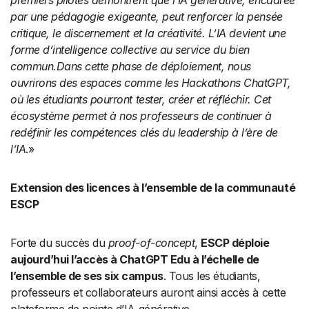
premiers pilotes démontrent que l’IA générative, encadrée
par une pédagogie exigeante, peut renforcer la pensée
critique, le discernement et la créativité. L’IA devient une
forme d’intelligence collective au service du bien
commun.Dans cette phase de déploiement, nous
ouvrirons des espaces comme les Hackathons ChatGPT,
où les étudiants pourront tester, créer et réfléchir. Cet
écosystème permet à nos professeurs de continuer à
redéfinir les compétences clés du leadership à l’ère de
l’IA
.»
Extension des licences à l’ensemble de la communauté
ESCP
Forte du succès du
proof-of-concept
,
ESCP déploie
aujourd’hui l’accès à ChatGPT Edu à l’échelle de
l’ensemble de ses six campus
. Tous les étudiants,
professeurs et collaborateurs auront ainsi accès à cette