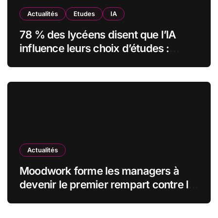
Actualités
Etudes
IA
78 % des lycéens disent que l’IA
influence leurs choix d’études :
MyUnisoft lance Capturia, le premier
observatoire francophone de
l’exposition des métiers à
l’intelligence artificielle
Actualités
Moodwork forme les managers à
devenir le premier rempart contre le
burn-out