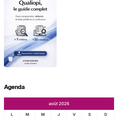
Agenda
août 2026
L
M
M
J
V
S
D