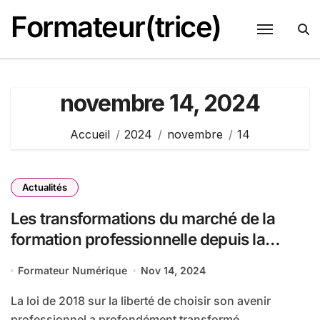
Passer
Formateur(trice)
au
contenu
novembre 14, 2024
Accueil
2024
novembre
14
Actualités
Les transformations du marché de la
formation professionnelle depuis la
réforme de 2018
Formateur Numérique
Nov 14, 2024
La loi de 2018 sur la liberté de choisir son avenir
professionnel a profondément transformé...