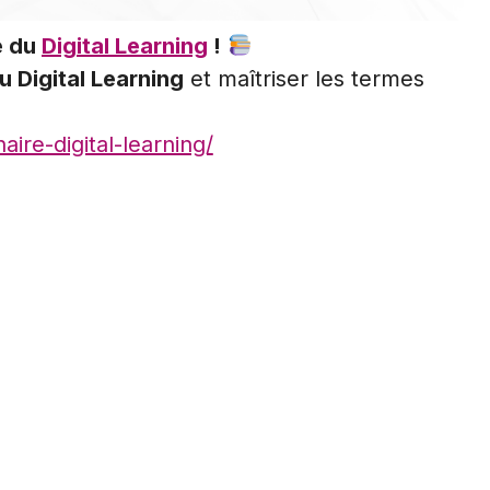
e du
Digital Learning
!
u Digital Learning
et maîtriser les termes
ire-digital-learning/