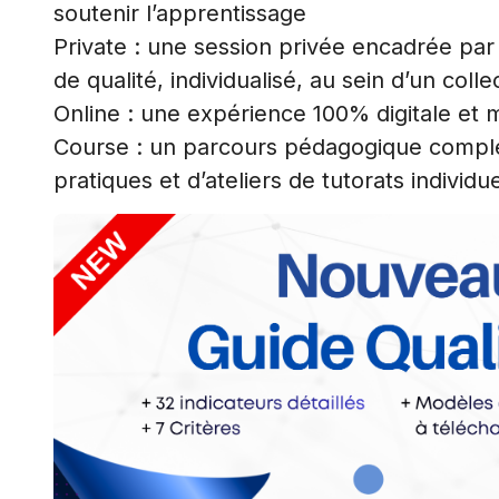
soutenir l’apprentissage
Private : une session privée encadrée pa
de qualité, individualisé, au sein d’un colle
Online : une expérience 100% digitale et mu
Course : un parcours pédagogique complet 
pratiques et d’ateliers de tutorats individue