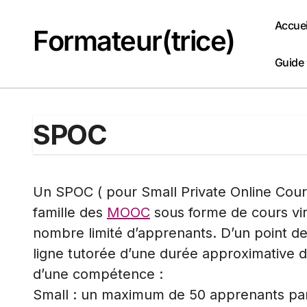
Passer
au
Accuei
Formateur(trice)
contenu
Guide
SPOC
Un SPOC ( pour Small Private Online Cour
famille des
MOOC
sous forme de cours virt
nombre limité d’apprenants. D’un point d
ligne tutorée d’une durée approximative 
d’une compétence :
Small : un maximum de 50 apprenants par 