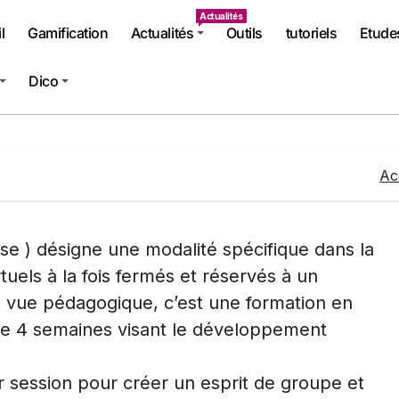
Actualités
l
Gamification
Actualités
Outils
tutoriels
Etude
Dico
Ac
se ) désigne une modalité spécifique dans la
uels à la fois fermés et réservés à un
e vue pédagogique, c’est une formation en
de 4 semaines visant le développement
session pour créer un esprit de groupe et