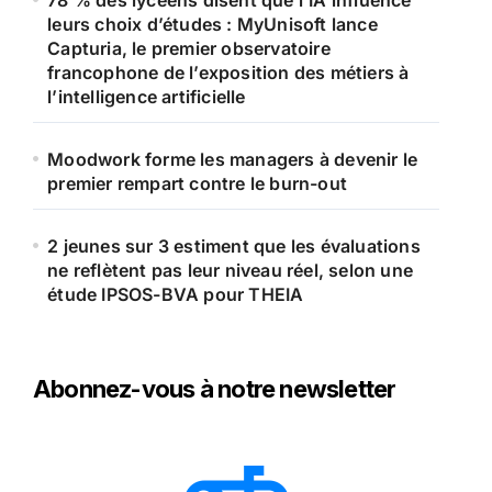
78 % des lycéens disent que l’IA influence
leurs choix d’études : MyUnisoft lance
Capturia, le premier observatoire
francophone de l’exposition des métiers à
l’intelligence artificielle
Moodwork forme les managers à devenir le
premier rempart contre le burn-out
2 jeunes sur 3 estiment que les évaluations
ne reflètent pas leur niveau réel, selon une
étude IPSOS-BVA pour THEIA
Abonnez-vous à notre newsletter