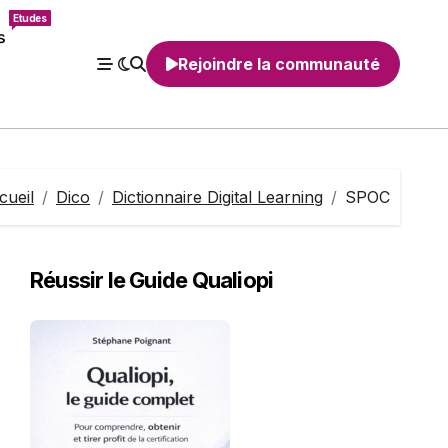
Etudes
s
Rejoindre la communauté
cueil
Dico
Dictionnaire Digital Learning
SPOC
Réussir le Guide Qualiopi