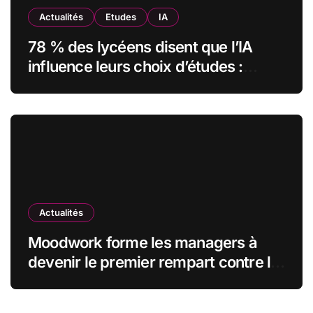
Actualités
Etudes
IA
78 % des lycéens disent que l’IA
influence leurs choix d’études :
MyUnisoft lance Capturia, le premier
observatoire francophone de
l’exposition des métiers à
l’intelligence artificielle
Actualités
Moodwork forme les managers à
devenir le premier rempart contre le
burn-out