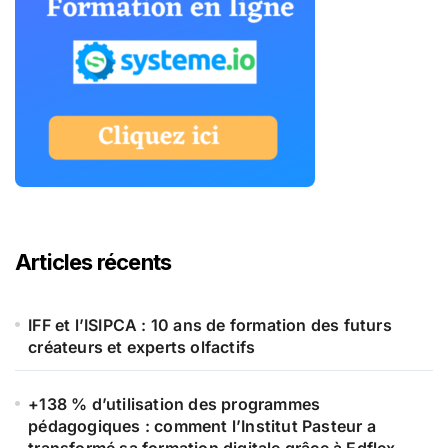
Articles récents
IFF et l’ISIPCA : 10 ans de formation des futurs
créateurs et experts olfactifs
+138 % d’utilisation des programmes
pédagogiques : comment l’Institut Pasteur a
transformé sa formation digitale grâce à Edflex