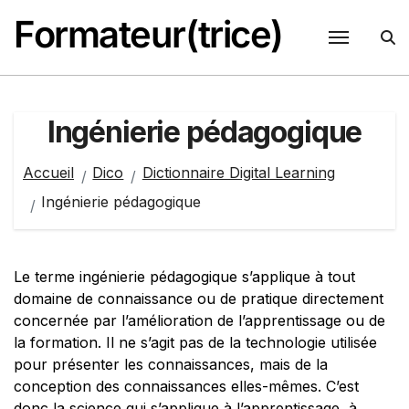
Passer
Formateur(trice)
au
contenu
Ingénierie pédagogique
Accueil
Dico
Dictionnaire Digital Learning
Ingénierie pédagogique
Le terme ingénierie pédagogique s’applique à tout
domaine de connaissance ou de pratique directement
concernée par l’amélioration de l’apprentissage ou de
la formation. Il ne s’agit pas de la technologie utilisée
pour présenter les connaissances, mais de la
conception des connaissances elles-mêmes. C’est
donc la science qui s’applique à l’apprentissage, à