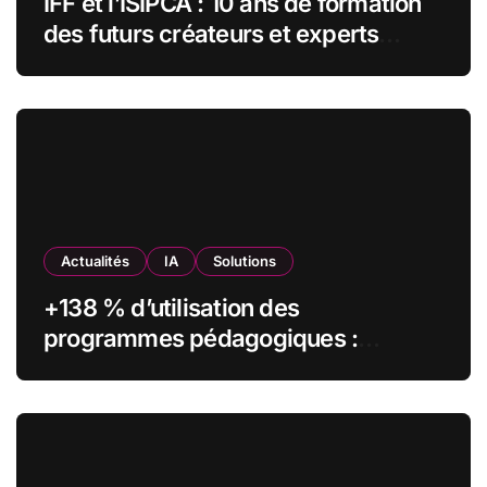
IFF et l’ISIPCA : 10 ans de formation
des futurs créateurs et experts
olfactifs
Actualités
IA
Solutions
+138 % d’utilisation des
programmes pédagogiques :
comment l’Institut Pasteur a
transformé sa formation digitale
grâce à Edflex