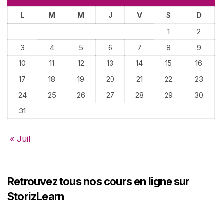
L
M
M
J
V
S
D
1
2
3
4
5
6
7
8
9
10
11
12
13
14
15
16
17
18
19
20
21
22
23
24
25
26
27
28
29
30
31
« Juil
Retrouvez tous nos cours en ligne sur
StorizLearn