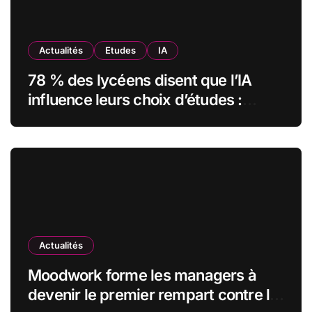
Actualités
Etudes
IA
78 % des lycéens disent que l’IA
influence leurs choix d’études :
MyUnisoft lance Capturia, le premier
observatoire francophone de
l’exposition des métiers à
l’intelligence artificielle
Actualités
Moodwork forme les managers à
devenir le premier rempart contre le