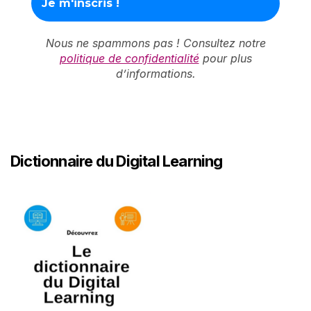
Nous ne spammons pas ! Consultez notre
politique de confidentialité
pour plus
d’informations.
Dictionnaire du Digital Learning