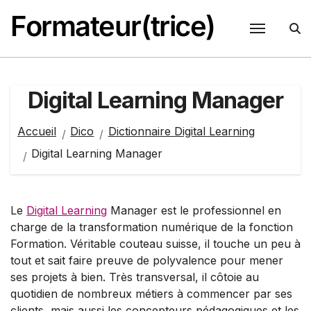
Passer
Formateur(trice)
au
contenu
Digital Learning Manager
Accueil
Dico
Dictionnaire Digital Learning
Digital Learning Manager
Le
Digital Learning
Manager est le professionnel en
charge de la transformation numérique de la fonction
Formation. Véritable couteau suisse, il touche un peu à
tout et sait faire preuve de polyvalence pour mener
ses projets à bien. Très transversal, il côtoie au
quotidien de nombreux métiers à commencer par ses
clients, mais aussi les concepteurs pédagogiques et les