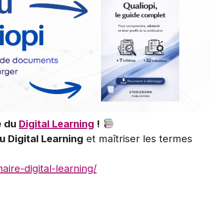
e du
Digital Learning
!
u Digital Learning
et maîtriser les termes
ire-digital-learning/