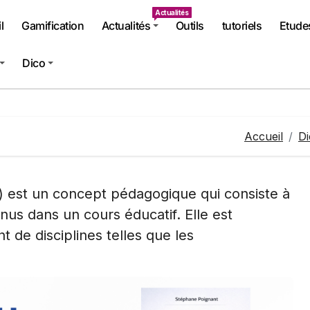
Actualités
l
Gamification
Actualités
Outils
tutoriels
Etude
Dico
Accueil
Di
 ) est un concept pédagogique qui consiste à
nus dans un cours éducatif. Elle est
t de disciplines telles que les