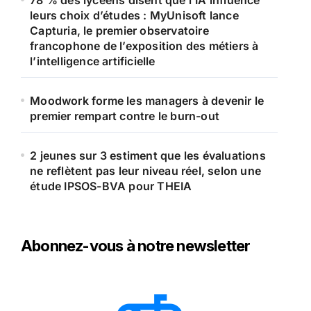
78 % des lycéens disent que l’IA influence
leurs choix d’études : MyUnisoft lance
Capturia, le premier observatoire
francophone de l’exposition des métiers à
l’intelligence artificielle
Moodwork forme les managers à devenir le
premier rempart contre le burn-out
2 jeunes sur 3 estiment que les évaluations
ne reflètent pas leur niveau réel, selon une
étude IPSOS-BVA pour THEIA
Abonnez-vous à notre newsletter