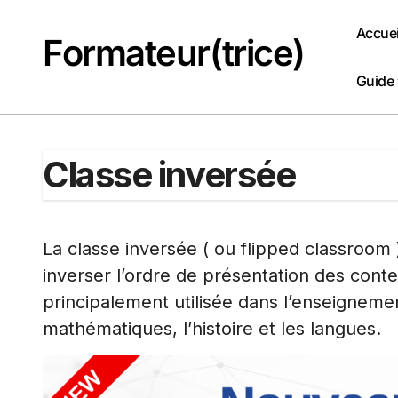
Passer
au
Accuei
Formateur(trice)
contenu
Guide
Classe inversée
La classe inversée ( ou flipped classroom
inverser l’ordre de présentation des conte
principalement utilisée dans l’enseignemen
mathématiques, l’histoire et les langues.